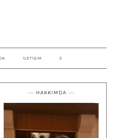
DA
İLETIŞIM
HAKKIMDA