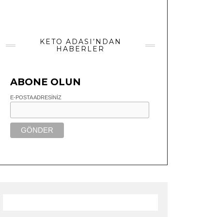
KETO ADASI’NDAN
HABERLER
ABONE OLUN
E-POSTA ADRESINIZ