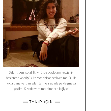
Selam, ben Isola! İki yıl önce başladım ketojenik
beslenme ve düşük karbonhidrat serüvenime. Bu iki
yılda bana yardım eden tarifleri sizinle paylaşmaya
geldim. Size de yardımcı olması dileğiyle!
TAKIP İÇIN