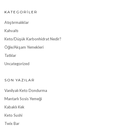
KATEGORILER
Atıştırmalıklar
Kahvaltı
Keto/Düşük Karbonhidrat Nedir?
Öğle/Akşam Yemekleri
Tatlılar
Uncategorized
SON YAZILAR
Vanilyalı Keto Dondurma
Mantarlı Sosis Yemeği
Kabaklı Kek
Keto Sushi
Twix Bar