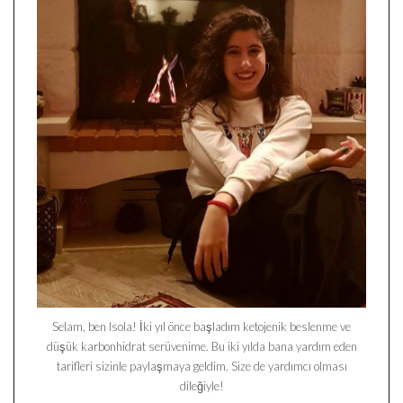
Selam, ben Isola! İki yıl önce başladım ketojenik beslenme ve
düşük karbonhidrat serüvenime. Bu iki yılda bana yardım eden
tarifleri sizinle paylaşmaya geldim. Size de yardımcı olması
dileğiyle!