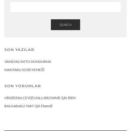
SEARCH
SON YAZILAR
VANILYALI KETO DONDURMA
MANTARLI SOSIS YEMEĞI
SON YORUMLAR
için
HINDISTAN CEVIZI UNLU BROWNIE
İREM
için
Hamdi
BALKABAKLI TART