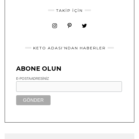
TAKIP İÇIN
KETO ADASI’NDAN HABERLER
ABONE OLUN
E-POSTA ADRESINIZ