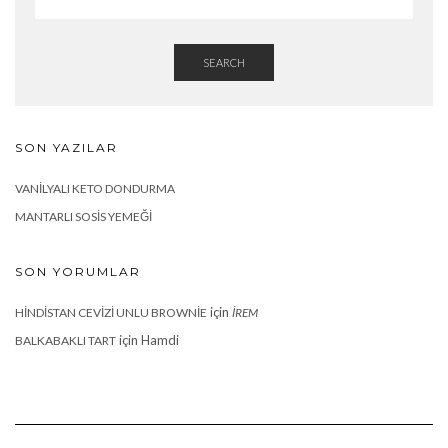
SEARCH
SON YAZILAR
VANILYALI KETO DONDURMA
MANTARLI SOSIS YEMEĞI
SON YORUMLAR
için
HINDISTAN CEVIZI UNLU BROWNIE
İREM
için
Hamdi
BALKABAKLI TART