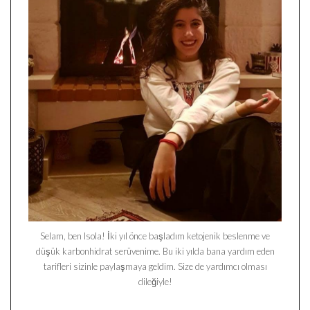
Selam, ben Isola! İki yıl önce başladım ketojenik beslenme ve
düşük karbonhidrat serüvenime. Bu iki yılda bana yardım eden
tarifleri sizinle paylaşmaya geldim. Size de yardımcı olması
dileğiyle!