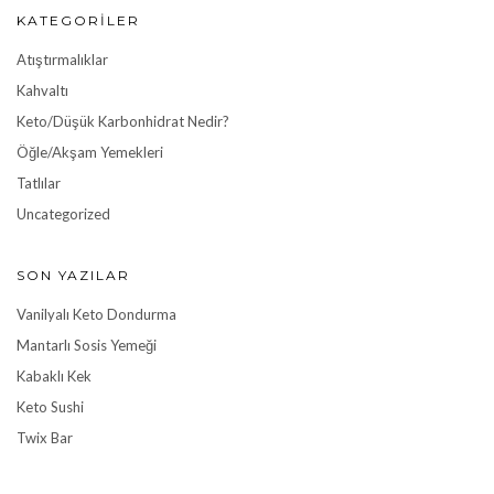
KATEGORILER
Atıştırmalıklar
Kahvaltı
Keto/Düşük Karbonhidrat Nedir?
Öğle/Akşam Yemekleri
Tatlılar
Uncategorized
SON YAZILAR
Vanilyalı Keto Dondurma
Mantarlı Sosis Yemeği
Kabaklı Kek
Keto Sushi
Twix Bar