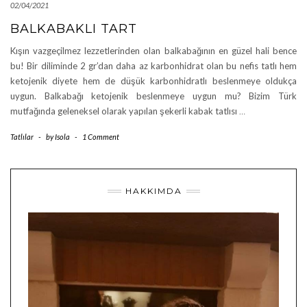
02/04/2021
BALKABAKLI TART
Kışın vazgeçilmez lezzetlerinden olan balkabağının en güzel hali bence
bu! Bir diliminde 2 gr’dan daha az karbonhidrat olan bu nefis tatlı hem
ketojenik diyete hem de düşük karbonhidratlı beslenmeye oldukça
uygun. Balkabağı ketojenik beslenmeye uygun mu? Bizim Türk
mutfağında geleneksel olarak yapılan şekerli kabak tatlısı
…
Tatlılar
-
by
Isola
-
1 Comment
HAKKIMDA