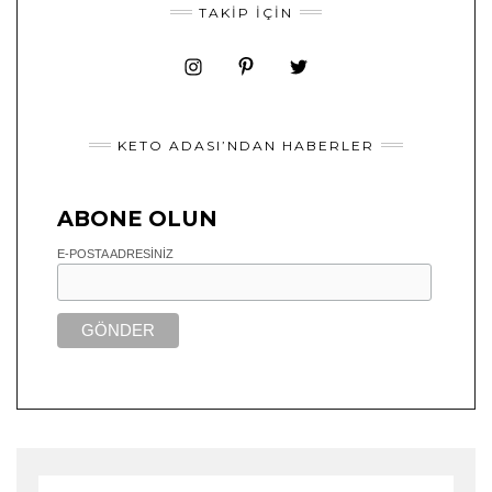
TAKIP İÇIN
KETO ADASI’NDAN HABERLER
ABONE OLUN
E-POSTA ADRESINIZ