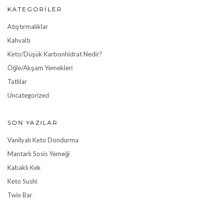
KATEGORILER
Atıştırmalıklar
Kahvaltı
Keto/Düşük Karbonhidrat Nedir?
Öğle/Akşam Yemekleri
Tatlılar
Uncategorized
SON YAZILAR
Vanilyalı Keto Dondurma
Mantarlı Sosis Yemeği
Kabaklı Kek
Keto Sushi
Twix Bar