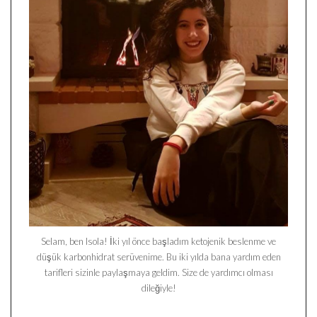
Selam, ben Isola! İki yıl önce başladım ketojenik beslenme ve
düşük karbonhidrat serüvenime. Bu iki yılda bana yardım eden
tarifleri sizinle paylaşmaya geldim. Size de yardımcı olması
dileğiyle!