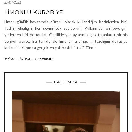
27/04/2021
LIMONLU KURABIYE
Limon günlük hayatımda düzenli olarak kullandığım besinlerden biri.
Tadını, ekşiliğini her şeyini çok seviyorum. Kullanmayı en sevdiğim
yerlerden biri de tatlılar. Özellikle yaz aylarında çok ferahlatıcı bir his
veriyor bence. Bu tarifde de limonun aromasını, tazeliğini doyasıya
kullandık. Yapması gerçekten çok basit bir tarif. Tüm
…
Tatlılar
-
by
Isola
-
0 Comments
HAKKIMDA