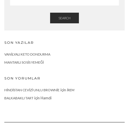
SEARCH
SON YAZILAR
VANILYALI KETO DONDURMA
MANTARLI SOSIS YEMEĞI
SON YORUMLAR
için
HINDISTAN CEVIZI UNLU BROWNIE
İREM
için
Hamdi
BALKABAKLI TART