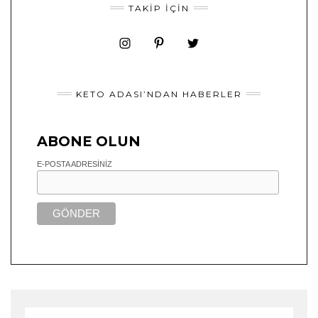
TAKIP İÇIN
KETO ADASI’NDAN HABERLER
ABONE OLUN
E-POSTA ADRESINIZ