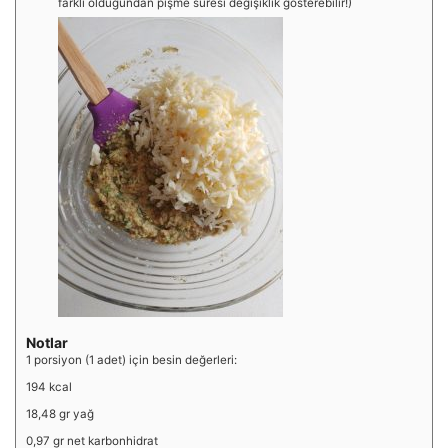
farklı olduğundan pişme süresi değişiklik gösterebilir!)
Notlar
1 porsiyon (1 adet) için besin değerleri:
194 kcal
18,48 gr yağ
0,97 gr net karbonhidrat