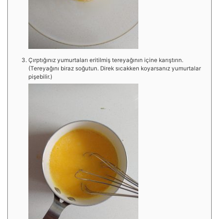
Çırptığınız yumurtaları eritilmiş tereyağının içine karıştırın.
(Tereyağını biraz soğutun. Direk sıcakken koyarsanız yumurtalar
pişebilir.)