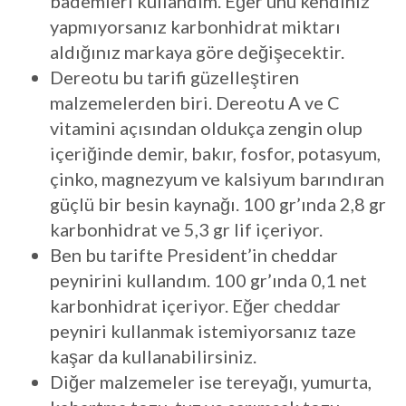
bademleri kullandım. Eğer unu kendiniz
yapmıyorsanız karbonhidrat miktarı
aldığınız markaya göre değişecektir.
Dereotu bu tarifi güzelleştiren
malzemelerden biri. Dereotu A ve C
vitamini açısından oldukça zengin olup
içeriğinde demir, bakır, fosfor, potasyum,
çinko, magnezyum ve kalsiyum barındıran
güçlü bir besin kaynağı. 100 gr’ında 2,8 gr
karbonhidrat ve 5,3 gr lif içeriyor.
Ben bu tarifte President’in cheddar
peynirini kullandım. 100 gr’ında 0,1 net
karbonhidrat içeriyor. Eğer cheddar
peyniri kullanmak istemiyorsanız taze
kaşar da kullanabilirsiniz.
Diğer malzemeler ise tereyağı, yumurta,