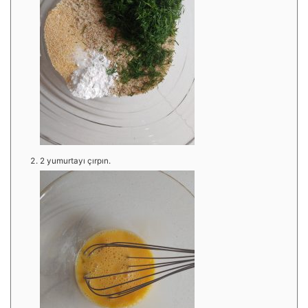
2 yumurtayı çırpın.