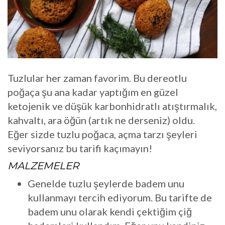
Tuzlular her zaman favorim. Bu dereotlu
poğaça şu ana kadar yaptığım en güzel
ketojenik ve düşük karbonhidratlı atıştırmalık,
kahvaltı, ara öğün (artık ne derseniz) oldu.
Eğer sizde tuzlu poğaca, açma tarzı şeyleri
seviyorsanız bu tarifi kaçımayın!
MALZEMELER
Genelde tuzlu şeylerde badem unu
kullanmayı tercih ediyorum. Bu tarifte de
badem unu olarak kendi çektiğim çiğ