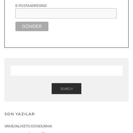
E-POSTA ADRESINIZ
SEARCH
SON YAZILAR
VANILYALI KETO DONDURMA