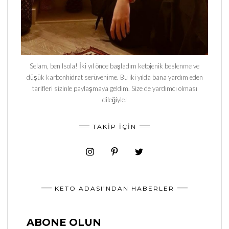
Selam, ben Isola! İki yıl önce başladım ketojenik beslenme ve
düşük karbonhidrat serüvenime. Bu iki yılda bana yardım eden
tarifleri sizinle paylaşmaya geldim. Size de yardımcı olması
dileğiyle!
TAKIP İÇIN
KETO ADASI’NDAN HABERLER
ABONE OLUN