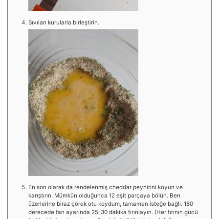
Sıvıları kurularla birleştirin.
En son olarak da rendelenmiş cheddar peynirini koyun ve
karıştırın. Mümkün olduğunca 12 eşit parçaya bölün. Ben
üzerlerine biraz çörek otu koydum, tamamen isteğe bağlı. 180
derecede fan ayarında 25-30 dakika fırınlayın. (Her fırının gücü