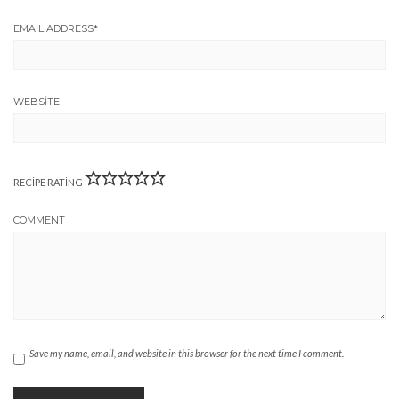
EMAIL ADDRESS
*
WEBSITE
RECIPE RATING
COMMENT
Save my name, email, and website in this browser for the next time I comment.