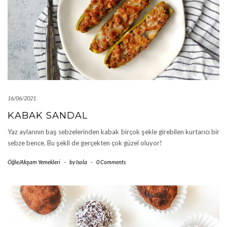
16/06/2021
KABAK SANDAL
Yaz aylarının baş sebzelerinden kabak birçok şekle girebilen kurtarıcı bir
sebze bence. Bu şekli de gerçekten çok güzel oluyor!
Öğle/Akşam Yemekleri
-
by
Isola
-
0 Comments