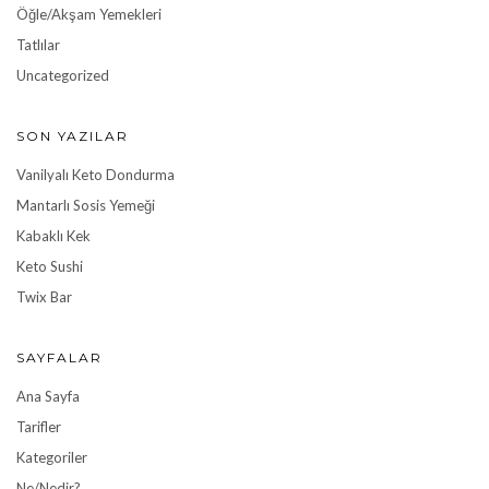
Öğle/Akşam Yemekleri
Tatlılar
Uncategorized
SON YAZILAR
Vanilyalı Keto Dondurma
Mantarlı Sosis Yemeği
Kabaklı Kek
Keto Sushi
Twix Bar
SAYFALAR
Ana Sayfa
Tarifler
Kategoriler
Ne/Nedir?