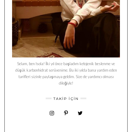
Selam, ben Isola! İki yıl önce başladım ketojenik beslenme ve
düşük karbonhidrat serüvenime. Bu iki yılda bana yardım eden
tarifleri sizinle paylaşmaya geldim. Size de yardımcı olması
dileğiyle!
TAKIP İÇIN