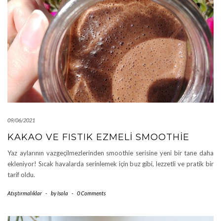
09/06/2021
KAKAO VE FISTIK EZMELI SMOOTHIE
Yaz aylarının vazgeçilmezlerinden smoothie serisine yeni bir tane daha
ekleniyor! Sıcak havalarda serinlemek için buz gibi, lezzetli ve pratik bir
tarif oldu.
Atıştırmalıklar
-
by
Isola
-
0 Comments