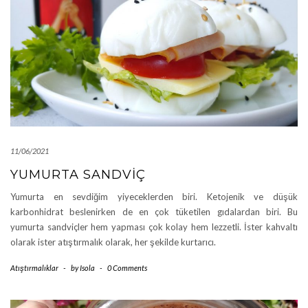
11/06/2021
YUMURTA SANDVIÇ
Yumurta en sevdiğim yiyeceklerden biri. Ketojenik ve düşük
karbonhidrat beslenirken de en çok tüketilen gıdalardan biri. Bu
yumurta sandviçler hem yapması çok kolay hem lezzetli. İster kahvaltı
olarak ister atıştırmalık olarak, her şekilde kurtarıcı.
Atıştırmalıklar
-
by
Isola
-
0 Comments