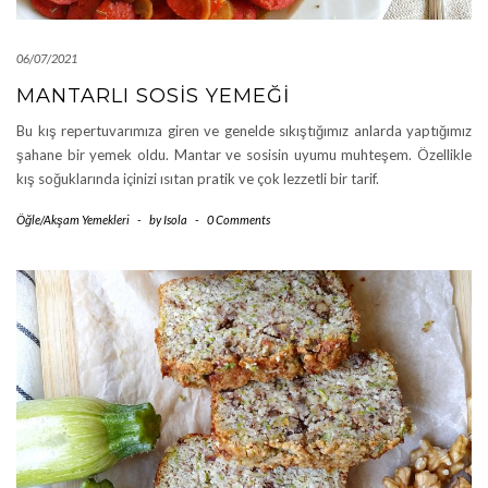
06/07/2021
MANTARLI SOSIS YEMEĞI
Bu kış repertuvarımıza giren ve genelde sıkıştığımız anlarda yaptığımız
şahane bir yemek oldu. Mantar ve sosisin uyumu muhteşem. Özellikle
kış soğuklarında içinizi ısıtan pratik ve çok lezzetli bir tarif.
Öğle/Akşam Yemekleri
-
by
Isola
-
0 Comments