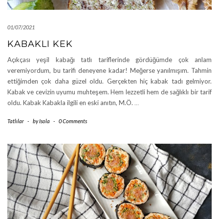
01/07/2021
KABAKLI KEK
Açıkçası yeşil kabağı tatlı tariflerinde gördüğümde çok anlam
veremiyordum, bu tarifi deneyene kadar! Meğerse yanılmışım. Tahmin
ettiğimden çok daha güzel oldu. Gerçekten hiç kabak tadı gelmiyor.
Kabak ve cevizin uyumu muhteşem. Hem lezzetli hem de sağlıklı bir tarif
oldu. Kabak Kabakla ilgili en eski anıtın, M.Ö.
…
Tatlılar
-
by
Isola
-
0 Comments