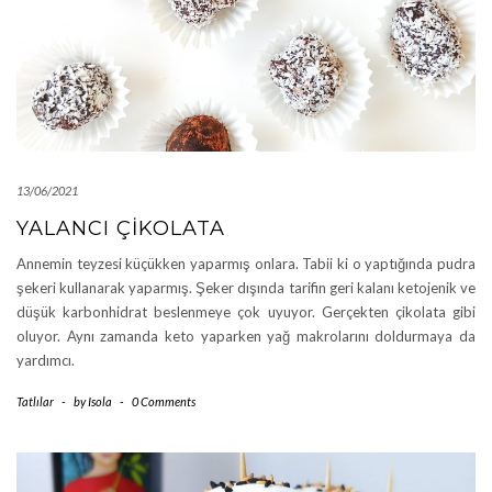
13/06/2021
YALANCI ÇIKOLATA
Annemin teyzesi küçükken yaparmış onlara. Tabii ki o yaptığında pudra
şekeri kullanarak yaparmış. Şeker dışında tarifin geri kalanı ketojenik ve
düşük karbonhidrat beslenmeye çok uyuyor. Gerçekten çikolata gibi
oluyor. Aynı zamanda keto yaparken yağ makrolarını doldurmaya da
yardımcı.
Tatlılar
-
by
Isola
-
0 Comments