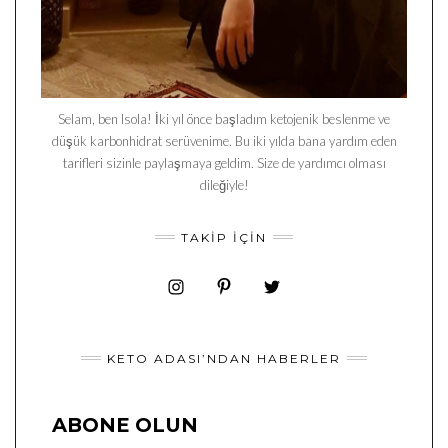
Selam, ben Isola! İki yıl önce başladım ketojenik beslenme ve
düşük karbonhidrat serüvenime. Bu iki yılda bana yardım eden
tarifleri sizinle paylaşmaya geldim. Size de yardımcı olması
dileğiyle!
TAKIP İÇIN
KETO ADASI’NDAN HABERLER
ABONE OLUN