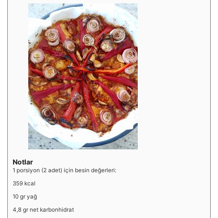
Notlar
1 porsiyon (2 adet) için besin değerleri:
359 kcal
10 gr yağ
4,8 gr net karbonhidrat