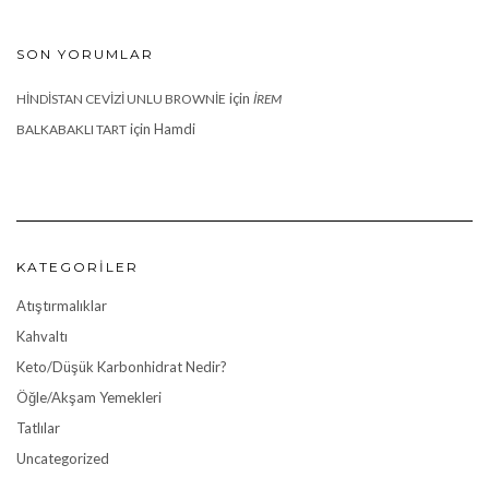
SON YORUMLAR
için
HINDISTAN CEVIZI UNLU BROWNIE
İREM
için
Hamdi
BALKABAKLI TART
KATEGORILER
Atıştırmalıklar
Kahvaltı
Keto/Düşük Karbonhidrat Nedir?
Öğle/Akşam Yemekleri
Tatlılar
Uncategorized