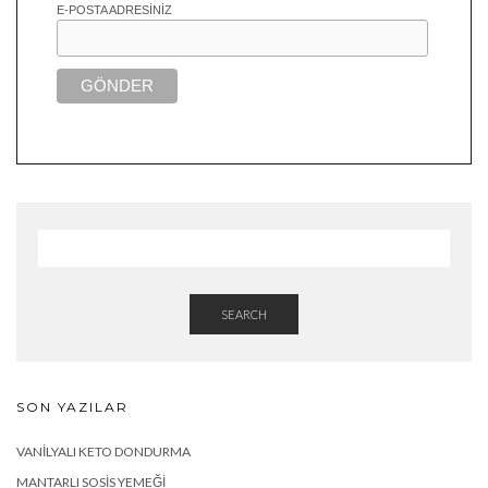
E-POSTA ADRESINIZ
SEARCH
SON YAZILAR
VANILYALI KETO DONDURMA
MANTARLI SOSIS YEMEĞI