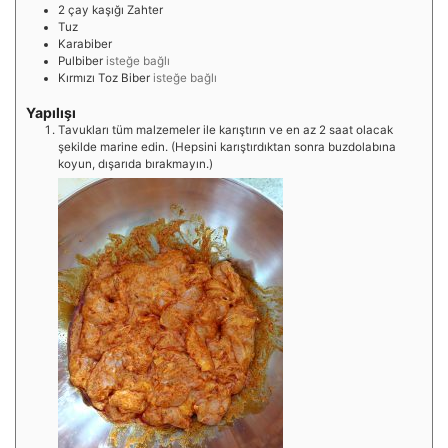
2
çay kaşığı
Zahter
Tuz
Karabiber
Pulbiber
isteğe bağlı
Kırmızı Toz Biber
isteğe bağlı
Yapılışı
Tavukları tüm malzemeler ile karıştırın ve en az 2 saat olacak
şekilde marine edin. (Hepsini karıştırdıktan sonra buzdolabına
koyun, dışarıda bırakmayın.)