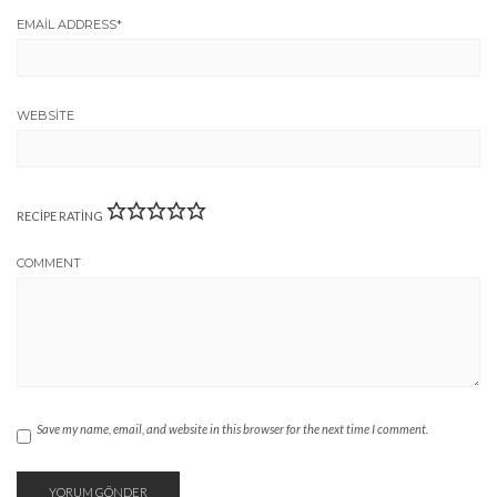
EMAIL ADDRESS
*
WEBSITE
RECIPE RATING
COMMENT
Save my name, email, and website in this browser for the next time I comment.